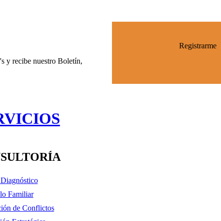
Registrarme
s y recibe nuestro Boletín,
RVICIOS
SULTORÍA
y Diagnóstico
lo Familiar
ión de Conflictos