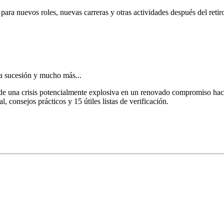
 para nuevos roles, nuevas carreras y otras actividades después del retir
a sucesión y mucho más...
 de una crisis potencialmente explosiva en un renovado compromiso hac
al, consejos prácticos y 15 útiles listas de verificación.