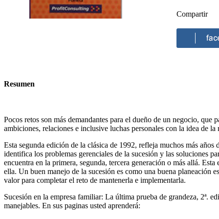
Compartir
Resumen
Pocos retos son más demandantes para el dueño de un negocio, que pasa
ambiciones, relaciones e inclusive luchas personales con la idea de la
Esta segunda edición de la clásica de 1992, refleja muchos más años d
identifica los problemas gerenciales de la sucesión y las soluciones p
encuentra en la primera, segunda, tercera generación o más allá. Esta
ella. Un buen manejo de la sucesión es como una buena planeación est
valor para completar el reto de mantenerla e implementarla.
Sucesión en la empresa familiar: La última prueba de grandeza, 2ª. e
manejables. En sus paginas usted aprenderá: