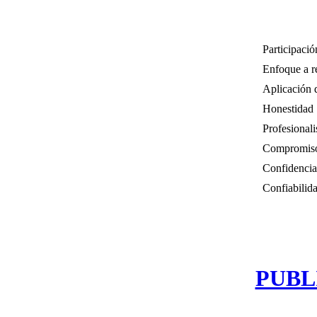
Participació
Enfoque a r
Aplicación 
Honestidad
Profesional
Compromis
Confidencia
Confiabilid
PUBL