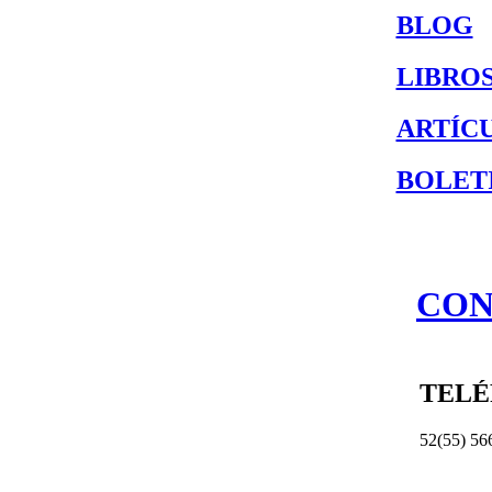
BLOG
LIBRO
ARTÍC
BOLET
CON
TEL
52(55) 56