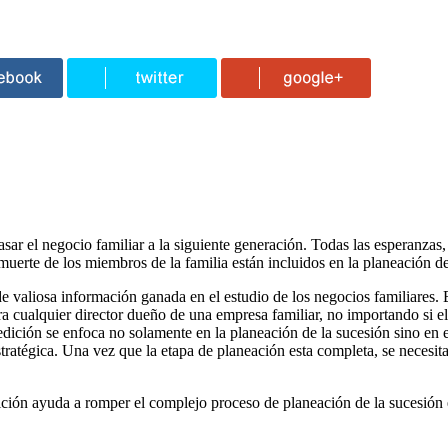
r el negocio familiar a la siguiente generación. Todas las esperanzas,
 muerte de los miembros de la familia están incluidos en la planeación de
e valiosa información ganada en el estudio de los negocios familiares. 
ara cualquier director dueño de una empresa familiar, no importando si e
 edición se enfoca no solamente en la planeación de la sucesión sino en 
ratégica. Una vez que la etapa de planeación esta completa, se necesit
dición ayuda a romper el complejo proceso de planeación de la sucesión 