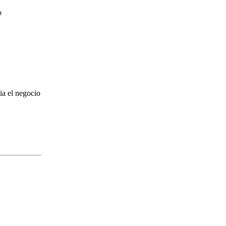
o
ia el negocio