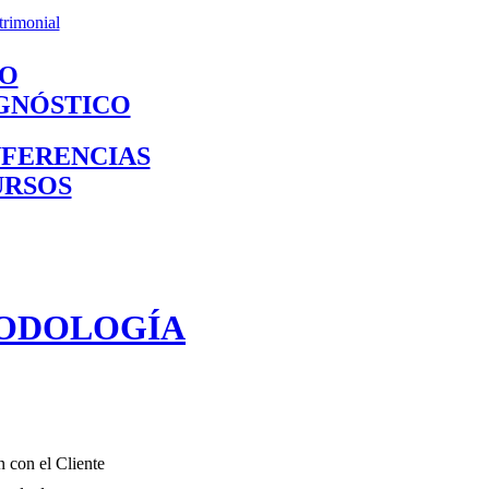
trimonial
O
GNÓSTICO
FERENCIAS
URSOS
ODOLOGÍA
n con el Cliente