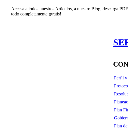
Accesa a todos nuestros Artículos, a nuestro Blog, descarga PDF'
todo completamente ¡gratis!
SE
CON
Perfil 
Protoco
Resoluc
Planeac
Plan Fi
Gobiern
Plan de