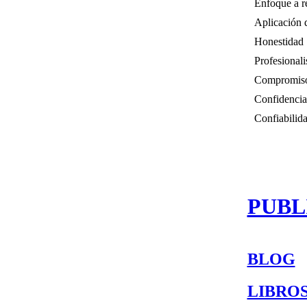
Enfoque a r
Aplicación 
Honestidad
Profesional
Compromis
Confidencia
Confiabilid
PUBL
BLOG
LIBRO