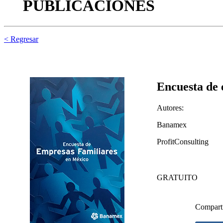
PUBLICACIONES
< Regresar
Encuesta de 
Autores:
Banamex
ProfitConsulting
GRATUITO
Compart