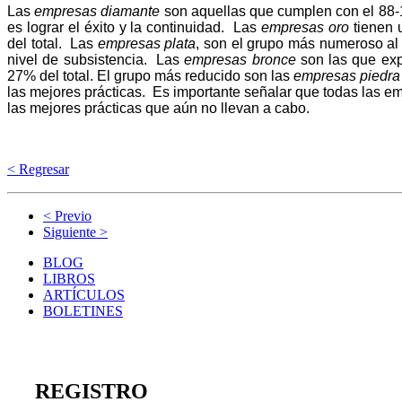
Las
empresas diamante
son aquellas que cumplen con el 88-1
es lograr el éxito y la continuidad. Las
empresas oro
tienen 
del total. Las
empresas plata
, son el grupo más numeroso al
nivel de subsistencia. Las
empresas bronce
son las que exp
27% del total. El grupo más reducido son las
empresas piedra
las mejores prácticas. Es importante señalar que todas las e
las mejores prácticas que aún no llevan a cabo.
< Regresar
< Previo
Siguiente >
BLOG
LIBROS
ARTÍCULOS
BOLETINES
REGISTRO