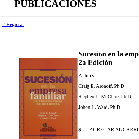
PUBLICACIONES
< Regresar
Sucesión en la emp
2a Edición
Autores:
Craig E. Aronoff, Ph.D.
Stephen L. McClure, Ph.D.
Johon L. Ward, Ph.D.
$
AGREGAR AL CARR