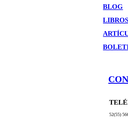
BLOG
LIBRO
ARTÍC
BOLET
CON
TEL
52(55) 56