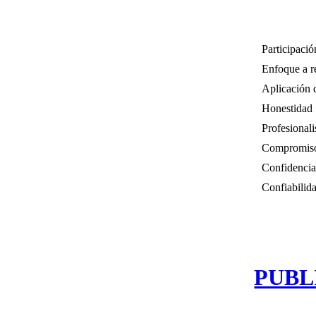
Participació
Enfoque a r
Aplicación 
Honestidad
Profesional
Compromis
Confidencia
Confiabilid
PUBL