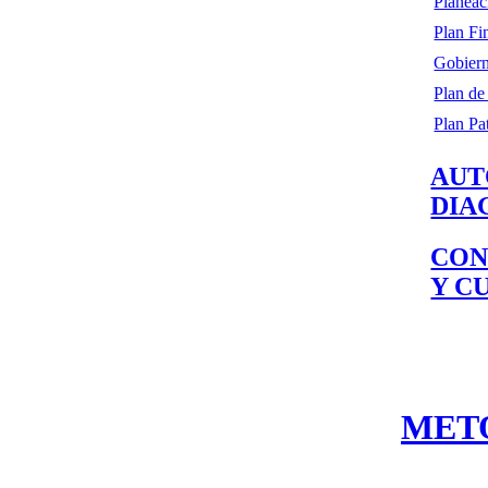
Planeac
Plan Fi
Gobiern
Plan de
Plan Pa
AUT
DIA
CON
Y C
MET