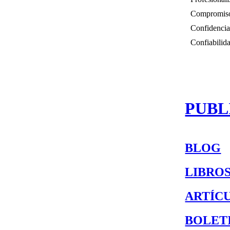
Compromis
Confidencia
Confiabilid
PUBL
BLOG
LIBRO
ARTÍC
BOLET