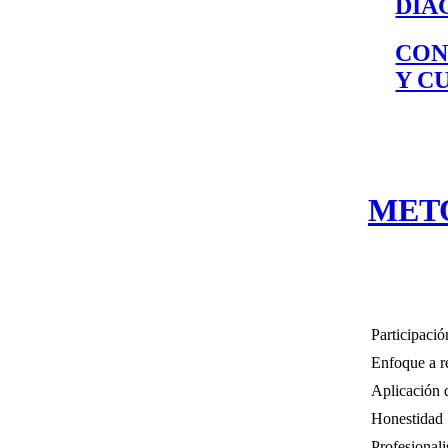
DIA
CON
Y C
MET
Participació
Enfoque a r
Aplicación 
Honestidad
Profesional