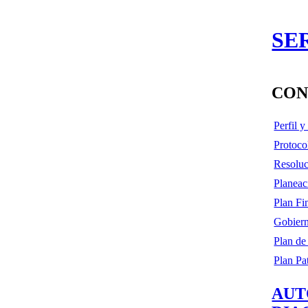
SE
CON
Perfil 
Protoco
Resoluc
Planeac
Plan Fi
Gobiern
Plan de
Plan Pa
AUT