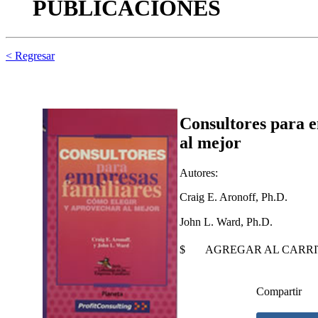
PUBLICACIONES
< Regresar
Consultores para 
al mejor
Autores:
Craig E. Aronoff, Ph.D.
John L. Ward, Ph.D.
$
AGREGAR AL CARR
Compartir