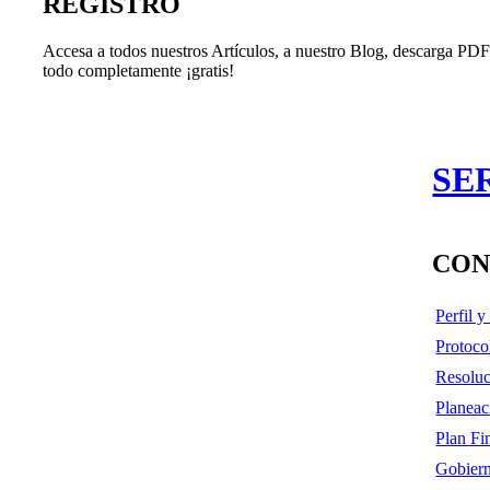
REGISTRO
Accesa a todos nuestros Artículos, a nuestro Blog, descarga PDF'
todo completamente ¡gratis!
SE
CON
Perfil 
Protoco
Resoluc
Planeac
Plan Fi
Gobiern