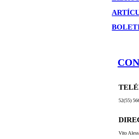
ARTÍC
BOLET
CON
TEL
52(55) 56
DIRE
Vito Ales