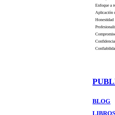
Enfoque a r
Aplicación 
Honestidad
Profesional
Compromis
Confidencia
Confiabilid
PUBL
BLOG
LIBRO