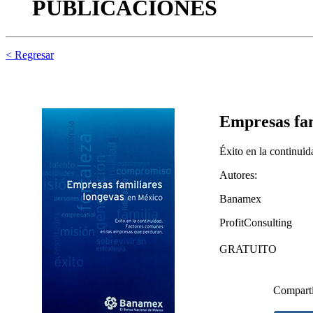
PUBLICACIONES
< Regresar
Empresas fam
Éxito en la continui
Autores:
Banamex
ProfitConsulting
GRATUITO
Compart