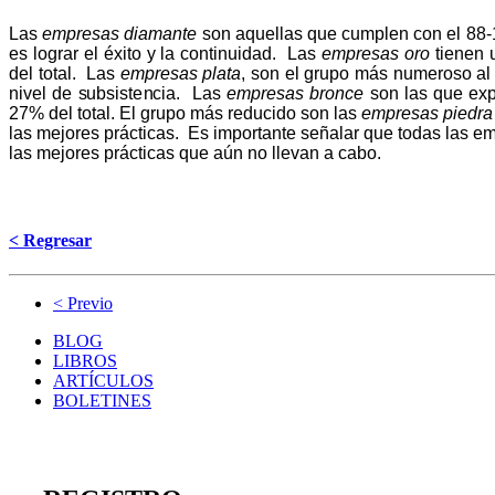
Las
empresas diamante
son aquellas que cumplen con el 88-1
es lograr el éxito y la continuidad. Las
empresas oro
tienen 
del total. Las
empresas plata
, son el grupo más numeroso al
nivel de subsistencia. Las
empresas bronce
son las que exp
27% del total. El grupo más reducido son las
empresas piedra
las mejores prácticas. Es importante señalar que todas las e
las mejores prácticas que aún no llevan a cabo.
< Regresar
< Previo
BLOG
LIBROS
ARTÍCULOS
BOLETINES